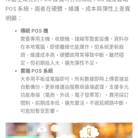
POS 系統，兩者在硬體、維護、成本與彈性上差異
明顯：
傳統 POS 機
需要專用主機、收銀機、錢箱等整套設備，資料存
在本地電腦，即使離線也能運作。但系統更新麻
煩、維護成本高，硬體故障常導致中斷。雖然穩
定，但初期投入大，擴充彈性不足。
雲端 POS 系統
大多用平板或電腦即可，所有數據即時上傳雲端並
自動備份。更新維護由服務商遠端處理，支援多元
功能串接（電商、外送、電子發票等），費用採訂
閱制，前期成本低、擴充靈活。不過若網路中斷，
可能短暫受影響。