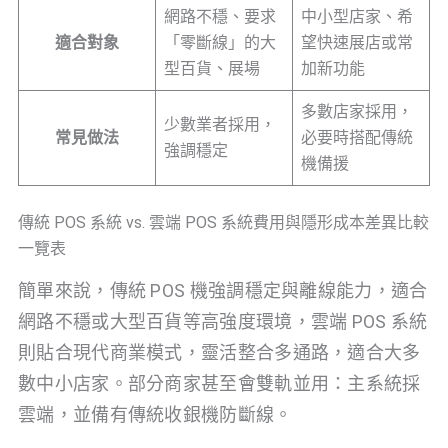
網路不穩、要求
中小型店家、希
適合對象
「零斷線」的大
望快速展店或常
型百貨、展場
加新功能
多數店家採用，
少數業者採用，
常見做法
必要時搭配傳統
強調穩定
機備援
傳統 POS 系統 vs. 雲端 POS 系統費用與隱形成本差異比較
一覽表
簡單來說，傳統 POS 機強調穩定與離線能力，適合
網路不穩或大型百貨等高強度環境，雲端 POS 系統
則貼合現代商業模式，靈活整合多通路，適合大多
數中小店家。部分商家甚至會雙軌並用：主系統採
雲端，並備有傳統收銀機防斷線。