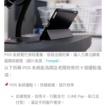
POS 系統幫忙排除重複、容易出錯的事，讓人力專注顧客
服務與銷售（圖片來源：
Freepik
）
以下拆解 POS 系統能為開店老闆效勞的 9 個優點強
項：
POS 系統優點 1｜快速結帳，提升效率
支援現金、信用卡、行動支付（LINE Pay、街口支
付等），滿足不同客戶需求。