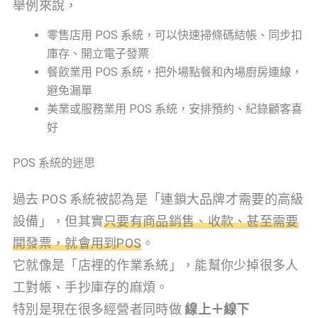
舉例來說，
零售店用 POS 系統，可以快速掃條碼結帳、同步扣
庫存、開立電子發票
餐飲業用 POS 系統，把外場點餐和內場廚房連線，
避免漏單
美業或服務業用 POS 系統，安排預約、紀錄顧客喜
好
POS 系統的迷思
過去 POS 系統被認為是「連鎖大品牌才需要的高級
設備」，但其實
只要有商品銷售、收款、甚至需要
開發票，就會用到POS
。
它就像是「店裡的作業系統」，能幫你少掉很多人
工對帳、手抄庫存的麻煩。
特別是現在很多經營者同時做
線上＋線下