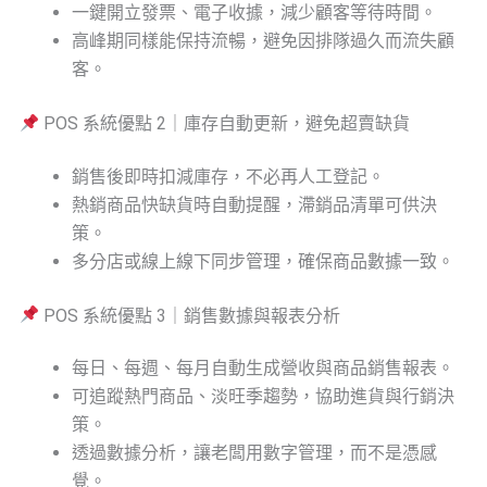
一鍵開立發票、電子收據，減少顧客等待時間。
高峰期同樣能保持流暢，避免因排隊過久而流失顧
客。
POS 系統優點 2｜庫存自動更新，避免超賣缺貨
銷售後即時扣減庫存，不必再人工登記。
熱銷商品快缺貨時自動提醒，滯銷品清單可供決
策。
多分店或線上線下同步管理，確保商品數據一致。
POS 系統優點 3｜銷售數據與報表分析
每日、每週、每月自動生成營收與商品銷售報表。
可追蹤熱門商品、淡旺季趨勢，協助進貨與行銷決
策。
透過數據分析，讓老闆用數字管理，而不是憑感
覺。