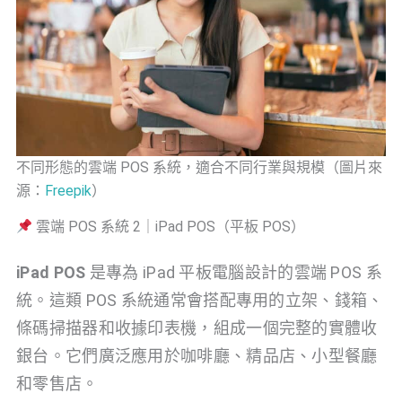
不同形態的雲端 POS 系統，適合不同行業與規模（圖片來
源：
Freepik
）
雲端 POS 系統 2｜iPad POS（平板 POS）
iPad POS
是專為 iPad 平板電腦設計的雲端 POS 系
統。這類 POS 系統通常會搭配專用的立架、錢箱、
條碼掃描器和收據印表機，組成一個完整的實體收
銀台。它們廣泛應用於咖啡廳、精品店、小型餐廳
和零售店。