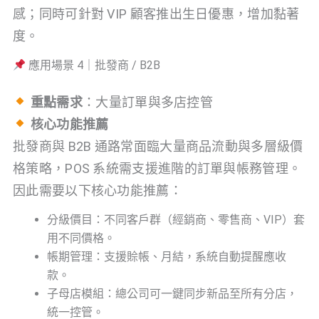
感；同時可針對 VIP 顧客推出生日優惠，增加黏著
度。
應用場景 4｜批發商 / B2B
重點需求
：大量訂單與多店控管
核心功能推薦
批發商與 B2B 通路常面臨大量商品流動與多層級價
格策略，POS 系統需支援進階的訂單與帳務管理。
因此需要以下核心功能推薦：
分級價目：不同客戶群（經銷商、零售商、VIP）套
用不同價格。
帳期管理：支援賒帳、月結，系統自動提醒應收
款。
子母店模組：總公司可一鍵同步新品至所有分店，
統一控管。