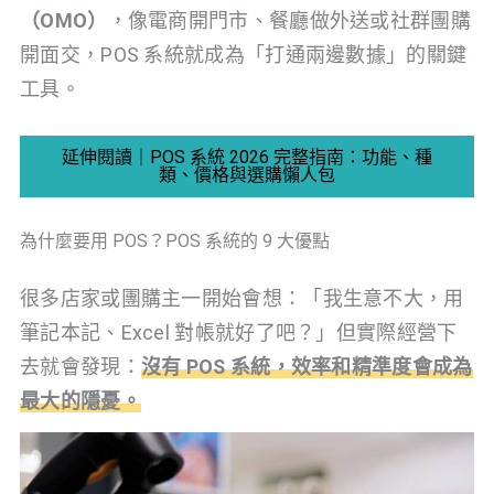
（OMO）
，像電商開門市、餐廳做外送或社群團購
開面交，POS 系統就成為「打通兩邊數據」的關鍵
工具。
延伸閱讀｜POS 系統 2026 完整指南：功能、種
類、價格與選購懶人包
為什麼要用 POS？POS 系統的 9 大優點
很多店家或團購主一開始會想：「我生意不大，用
筆記本記、Excel 對帳就好了吧？」但實際經營下
去就會發現：
沒有 POS 系統，效率和精準度會成為
最大的隱憂。