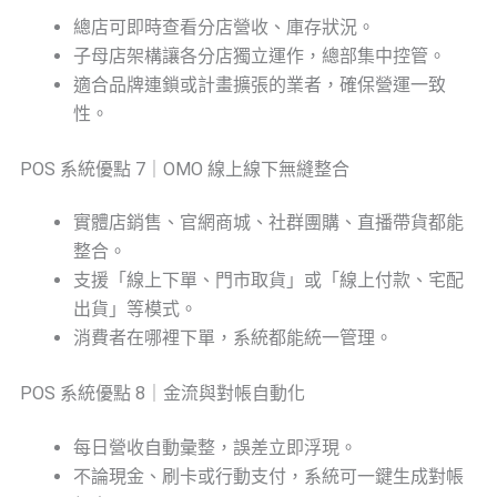
總店可即時查看分店營收、庫存狀況。
子母店架構讓各分店獨立運作，總部集中控管。
適合品牌連鎖或計畫擴張的業者，確保營運一致
性。
POS 系統優點 7｜OMO 線上線下無縫整合
實體店銷售、官網商城、社群團購、直播帶貨都能
整合。
支援「線上下單、門市取貨」或「線上付款、宅配
出貨」等模式。
消費者在哪裡下單，系統都能統一管理。
POS 系統優點 8｜金流與對帳自動化
每日營收自動彙整，誤差立即浮現。
不論現金、刷卡或行動支付，系統可一鍵生成對帳