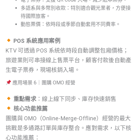
多語系與多幣別收款：特別適合觀光業者，方便接
待國際旅客。
動態票價：依時段或季節自動套用不同費率。
POS 系統應用案例
KTV 可透過 POS 系統依時段自動調整包廂價格；
旅遊業則可串接線上售票平台，顧客付款後自動產
生電子票券，現場核銷入場。
應用場景 6｜團購 OMO 經營
重點需求
：線上線下同步、庫存快速銷售
核心功能推薦
團購與 OMO（Online-Merge-Offline）經營的最大
挑戰是多通路訂單與庫存整合。應對需求，以下核
心功能推薦：