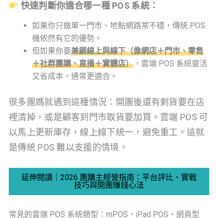
快速判斷你適合哪一種 POS 系統：
如果你只做單一門市、地點網路常不穩，傳統 POS
機依然有它的優勢。
但如果你要
兼顧線上與線下（像網店＋門市、零售
＋社群團購、直播＋實體店）
，雲端 POS 系統靈活
又省成本，通常更適合。
很多團媽就遇到這種情況：開團後還有剩貨要在店
裡清掉，或是顧客到門市取貨要加買。雲端 POS 可
以馬上更新庫存，線上線下統一，避免重工。這就
是傳統 POS 難以支援的情境。
延伸閱讀｜2026 團購主經營指南：平台評比、實戰
技巧與開團賺錢心法
常見的雲端 POS 系統類型：mPOS、iPad POS、網頁型