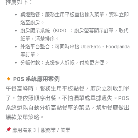
推薦如下：
桌邊點餐：服務生用平板直接輸入菜單，資料立即
送至廚房。
廚房顯示系統（KDS）：廚房螢幕顯示訂單，取代
紙單，清楚排序。
外送平台整合：可同時串接 UberEats、Foodpanda
等訂單。
分帳付款：支援多人拆帳，付款更方便。
POS 系統應用案例
午餐高峰時，服務生用平板點餐，廚房立刻收到單
子，並依照順序出餐，不怕漏單或單據遺失。POS
系統還能自動分析高點餐率的菜品，幫助餐廳做出
爆款菜單策略。
應用場景 3｜服務業 / 美業