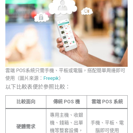
雲端 POS系統只需手機、平板或電腦，搭配簡單周邊即可
使用（圖片來源：
Freepik
）
以下比較表便於參照比較：
比較面向
傳統 POS 機
雲端 POS 系統
專用主機、收銀
機、錢箱、出單
手機、平板、電
硬體需求
機等整套設備，
腦即可使用