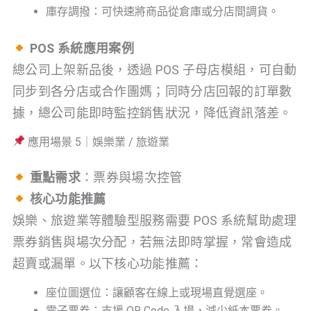
庫存調撥：可快速將商品從倉庫或分店間調貨。
POS 系統應用案例
總公司上架新品後，透過 POS 子母店模組，可自動
同步到各分店或合作團媽；同時分店回報的訂單數
據，總公司能即時監控銷售狀況，降低資訊落差。
應用場景 5｜娛樂業 / 旅遊業
重點需求
：票券與場次控管
核心功能推薦
娛樂、旅遊業等體驗型服務需要 POS 系統幫助處理
票券銷售與場次分配，若無法即時掌握，常會造成
超賣或漏單。以下核心功能推薦：
座位圖選位：讓顧客在線上或現場直覺選座。
電子票券：支援 QR Code 入場，減少紙本票券。