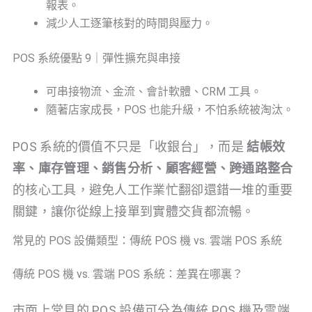
報表。
減少人工逐筆核對的時間與壓力。
POS 系統優點 9｜彈性擴充與串接
可串接物流、金流、會計軟體、CRM 工具。
隨著店家成長，POS 也能升級，不怕系統被淘汰。
POS 系統的價值不只是「收銀台」，而是
結帳效
率、庫存管理、銷售分析、顧客經營、跨通路整合
的核心工具，避免人工作業忙翻卻還錯一堆的重要
關鍵，讓你從線上接單到實體交貨都流暢。
常見的 POS 設備類型：傳統 POS 機 vs. 雲端 POS 系統
傳統 POS 機 vs. 雲端 POS 系統：差異在哪裏？
市面上常見的 POS 設備可分為傳統 POS 機及雲端