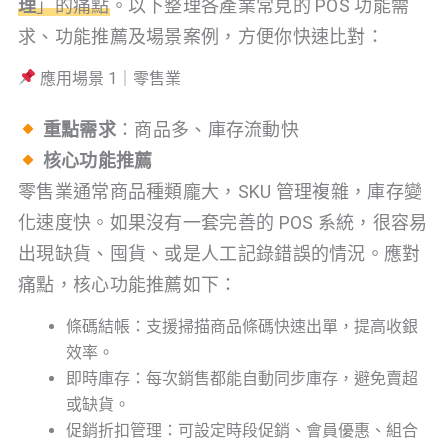
理
」的痛點
。以下整理各產業常見的 POS 功能需
求、功能推薦及場景案例，方便你快速比對：
應用場景 1｜零售業
重點需求
：商品多、庫存流動快
核心功能推薦
零售業通常商品種類龐大，SKU 管理複雜，庫存變
化速度快。如果沒有一套完善的 POS 系統，很容易
出現缺貨、囤貨、或是人工記錄錯誤的情況。應對
痛點，核心功能推薦如下：
條碼結帳：支援掃描商品條碼快速出單，提高收銀
效率。
即時庫存：每次銷售都能自動同步庫存，避免賣超
或缺貨。
促銷折扣管理：可設定時段促銷、會員優惠、組合