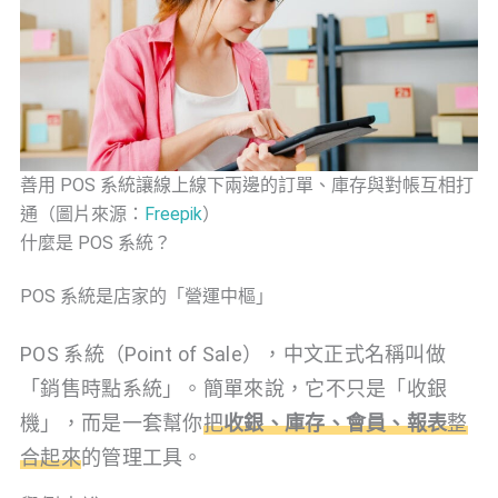
善用 POS 系統讓線上線下兩邊的訂單、庫存與對帳互相打
通（圖片來源：
Freepik
）
什麼是 POS 系統？
POS 系統是店家的「營運中樞」
POS 系統（Point of Sale），中文正式名稱叫做
「銷售時點系統」。簡單來說，它不只是「收銀
機」，而是一套幫你
把
收銀、庫存、會員、報表
整
合起來
的管理工具。