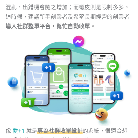
混亂，出錯機會隨之增加；而蝦皮則是限制多多。
這時候，建議新手創業者及希望長期經營的創業者
導入社群整單平台，幫忙自動收單
。
像
愛+1
就是
專為社群收單設計
的系統，很適合想