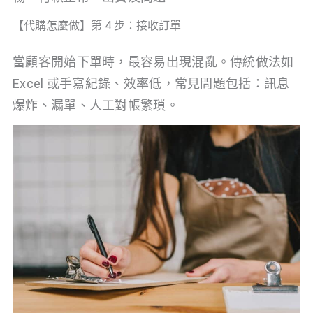
【代購怎麼做】第 4 步：接收訂單
當顧客開始下單時，最容易出現混亂。傳統做法如
Excel 或手寫紀錄、效率低，常見問題包括：訊息
爆炸、漏單、人工對帳繁瑣。