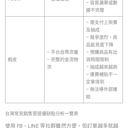
– 容易漏單或數
據不完整
– 需支付上架費
及抽成
– 競爭激烈，商
品能見度下降
– 平台自帶流量
– 預購商品有出
蝦皮
– 完整的金流物
貨時間限制
流
– 抽成越來越高
– 運費補貼不一
定拿得到
– 無法導外部連
結
台灣常見銷售管道優缺點分析一覽表
使用 FB、LINE 等社群雖然方便，但訂單越多就越