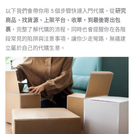
以下我們會帶你用 5 個步驟快速入門代購，從
研究
商品、找貨源、上架平台、收單，到最後寄出包
裹
，完整了解代購的流程。同時也會提醒你在各階
段常見的陷阱與注意事項，讓你少走彎路，無痛建
立屬於自己的代購生意。