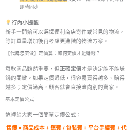
即時同步
行內小提醒
新手一開始可以選擇便利商店寄件或常見的物流，
等訂單量增加後再考慮更進階的物流方案。
【代購怎麼做】定價篇：如何定價才能賺錢？
爆款商品雖然重要，但
正確定價
才是決定能不能賺
錢的關鍵。如果定價過低，很容易賣得越多、賠得
越多；定價過高，顧客就會直接流向別的賣家。
基本定價公式
這裡給大家一個簡單定價公式：
售價 = 商品成本 + 運費 / 包裝費 + 平台手續費 + 代