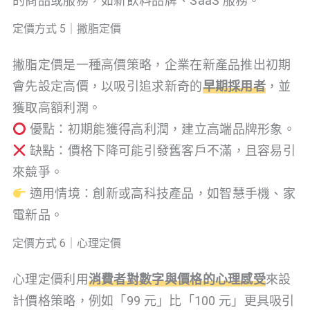
的商品或服務，如新飲料品牌、SaaS 服務。
定價方式 5｜撇脂定價
撇脂定價是一種高價策略，企業在新產品推出初期
會先設定高價，以吸引追求新奇的
早期採用者
，並
獲取高額利潤。
優點：初期能獲得高利潤，建立高端品牌形象。
缺點：價格下降可能引發舊客戶不滿，且容易引
來競爭。
適用情境：創新或高科技產品，如智慧手機、家
電新品。
定價方式 6｜心理定價
心理定價利用
消費者對數字與價格的心理感受
來設
計價格策略，例如「99 元」比「100 元」更具吸引