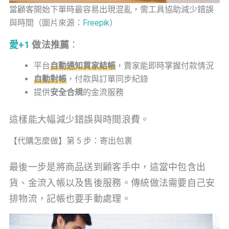
當顧客開始下單時最容易出現混亂，需工具協助減少錯誤
與時間（圖片來源：
Freepik
）
愛+1
做法推薦
：
平台
自動通知買家結帳
，賣家能即時掌握付款情況
自動對帳
，付款與訂單同步紀錄
提供
安全合規
的金流服務
這樣能大幅減少錯誤與時間浪費。
【代購怎麼做】第 5 步：寄出包裹
最後一步是將商品送到顧客手中，這當中包含出
貨、金流入帳以及售後服務。傳統做法需要自己安
排物流，記帳也要手動處理。