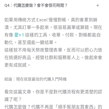
Q4：代購怎麼做？會不會很花時間？
如果用傳統方式 Excel 慢慢對帳，真的會累到崩
潰，尤其訂單一多起來，很容易漏單或算錯。現在
有像
愛+1
這樣的工具，收單、付款、對帳都能自
動化，甚至還能一鍵結單。
這樣就不用每天熬夜整理表單，反而可以把心力放
在挑選好商品、經營社群和服務客人上，做起來會
更有成就感。
結論：現在就是最佳的代購入門時機
看完這篇文章，你是不是對代購流程有更清楚的認
識了呢？
代購怎麼做？代購不再是「順手幫朋友買東西」的