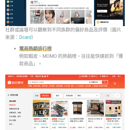
社群或論壇可以觀察到不同族群的偏好商品及評價（圖片
來源：
Dcard
）
電商熱銷排行榜
例如蝦皮、MOMO 的熱銷榜，往往能快速抓到「爆
款商品」。