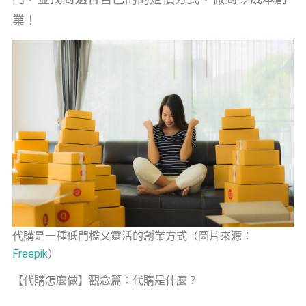
業！
代購是一種低門檻又靈活的創業方式（圖片來源：
Freepik
）
【代購怎麼做】觀念篇：代購是什麼？