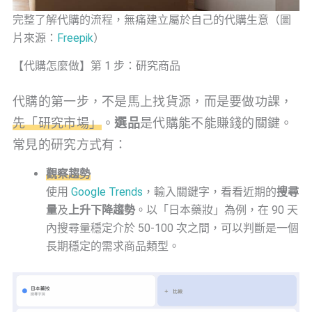
完整了解代購的流程，無痛建立屬於自己的代購生意（圖
片來源：
Freepik
）
【代購怎麼做】第 1 步：研究商品
代購的第一步，不是馬上找貨源，而是要做功課，
先「研究市場」
。
選品
是代購能不能賺錢的關鍵。
常見的研究方式有：
觀察趨勢
使用
Google Trends
，輸入關鍵字，看看近期的
搜尋
量
及
上升下降趨勢
。以「日本藥妝」為例，在 90 天
內搜尋量穩定介於 50-100 次之間，可以判斷是一個
長期穩定的需求商品類型。