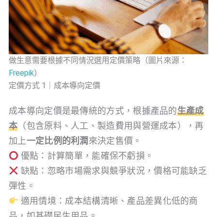
做生意需要根據不同情況選用定價策略（圖片來源：
Freepik
）
定價方式 1｜成本導向定價
成本導向定價是最傳統的方式，根據產品的
生產成
本
（包含原料、人工、製造費用與營運成本），再
加上
一定比例的利潤
來決定售價。
優點：計算簡單，能確保不虧損。
缺點：忽略市場需求與競爭狀況，價格可能缺乏
彈性。
適用情境：成本結構清晰、產品差異化低的商
品，如基礎民生用品。