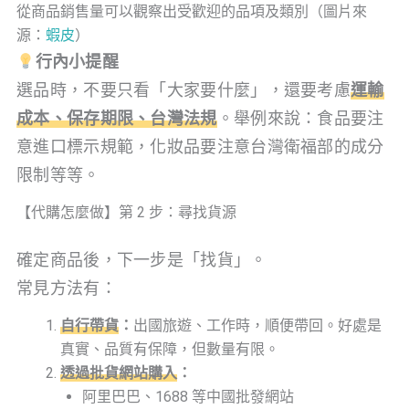
從商品銷售量可以觀察出受歡迎的品項及類別（圖片來
源：
蝦皮
）
行內小提醒
選品時，不要只看「大家要什麼」，還要考慮
運輸
成本、保存期限、台灣法規
。舉例來說：食品要注
意進口標示規範，化妝品要注意台灣衛福部的成分
限制等等。
【代購怎麼做】第 2 步：尋找貨源
確定商品後，下一步是「找貨」。
常見方法有：
自行帶貨
：
出國旅遊、工作時，順便帶回。好處是
真實、品質有保障，但數量有限。
透過批貨網站購入
：
阿里巴巴、1688 等中國批發網站