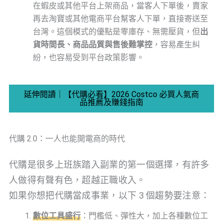
在蝦皮或其他平台上架商品，當客人下單後，賣家
再去淘寶或其他電商平台幫客人下單，直接寄送至
台灣。這個模式的優點是零庫存、無需壓貨，但
出
貨時間長、商品品質與售後難掌控
，容易產生糾
紛，也容易受到平台政策影響。
延伸閱讀｜【代購必看】2026 Costco 必買人氣商
品推薦及賺錢指南
代購 2.0：一人也能開電商的時代
代購是很多上班族踏入副業的第一個選擇，有許多
人做得有聲有色，超越正職收入。
如果你想把代購當成事業，以下 3 個趨勢要注意：
數位工具盛行
：門檻低、彈性大，加上各種數位工