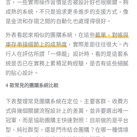
言，一些實際操作習慣是否被設計好也很關鍵。夠
成熟的系統，不只是追求更多進步的支援方式，像
是金流和存摺之間的自動化也處理得很好。
外表看起來相似的團購系統，在這些
截單、對帳與
庫存串接細節上的成熟度
，實際差距往往很大。內
行人在評估所謂「一條龍」設計時，看的是這套系
統是否已在實務上累積足夠經驗，是否有這些細膩
的貼心設計。
4 款常見的團購系統比較
下表整理常見團購系統在定位、主要客群、收費方
式與幾個關鍵流程設計上的差異，並非要選出唯一
冠軍，而是協助團購主快速對照：目前做的是平台
型、純社群型，還是門市結合團購？在哪一種情境