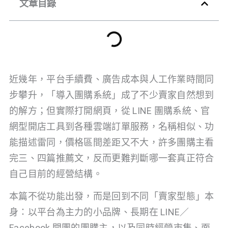
文章目錄
近幾年，平台手續費、廣告成本與人工作業時間同
步攀升，「導入團購系統」成了不少賣家自然想到
的解方；但實際打開網頁，從 LINE 團購系統、官
網型開店工具到各種雲端訂單服務，名稱相似、功
能描述雷同，價格區間差距又不大，許多團購主看
完三、四篇推薦文，反而更難判斷哪一套真正符合
自己目前的經營結構。
本篇不從功能出發，而是回到不同「賣家型態」本
身：以平台為主力的小品牌、長期在 LINE／
Facebook 開團的團購主，以及同時經營市集、面