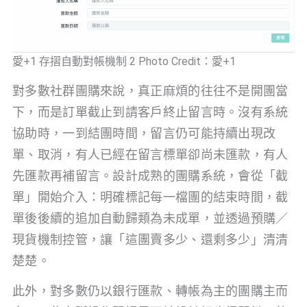
愛+1 存摺自動對帳機制 2 Photo Credit：愛+1
對多數社群團購來說，真正麻煩的往往不是開團當
下，而是訂單截止到請客戶終止留言時。沒有系統
協助時，一到結團時間，留言仍可能持續出現改
單、取消，有人已經在留言標單卻尚未匯款，有人
先匯款再補留言。設計成熟的團購系統，會從「截
單」開始介入：明確標記每一檔團的結束時間，截
單後後續的追加自動歸類為未成單，並透過預購／
現貨機制控管，讓「這團賣多少、還剩多少」清清
楚楚。
此外，對多數仍以銀行匯款、轉帳為主的團購主而