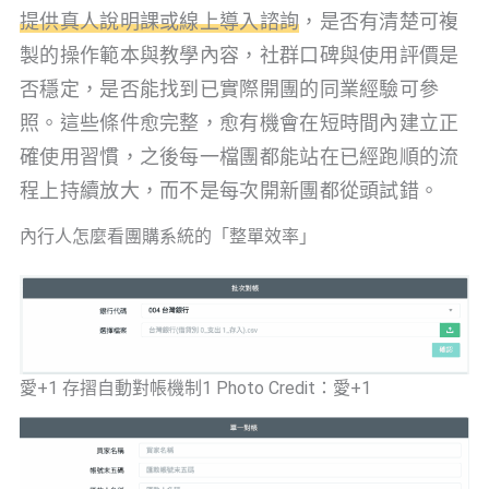
提供真人說明課或線上導入諮詢
，是否有清楚可複
製的操作範本與教學內容，社群口碑與使用評價是
否穩定，是否能找到已實際開團的同業經驗可參
照。這些條件愈完整，愈有機會在短時間內建立正
確使用習慣，之後每一檔團都能站在已經跑順的流
程上持續放大，而不是每次開新團都從頭試錯。
內行人怎麼看團購系統的「整單效率」
愛+1 存摺自動對帳機制1 Photo Credit：愛+1