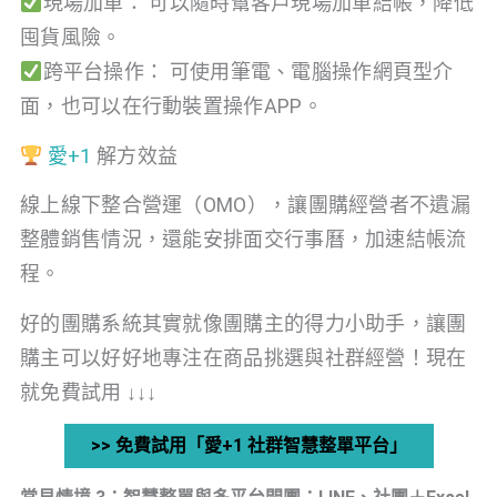
現場加單： 可以隨時幫客戶現場加單結帳，降低
囤貨風險。
跨平台操作： 可使用筆電、電腦操作網頁型介
面，也可以在行動裝置操作APP。
愛+1
解方效益
線上線下整合營運（OMO），讓團購經營者不遺漏
整體銷售情況，還能安排面交行事曆，加速結帳流
程。
好的團購系統其實就像團購主的得力小助手，讓團
購主可以好好地專注在商品挑選與社群經營！現在
就免費試用 ↓↓↓
>> 免費試用「愛+1 社群智慧整單平台」