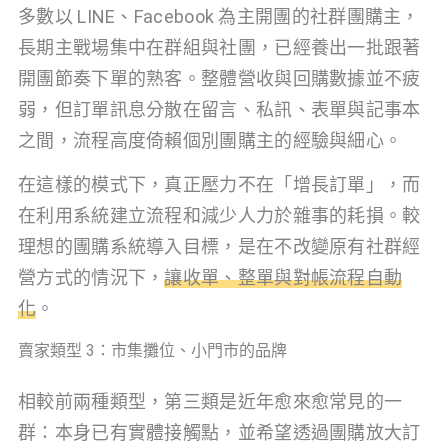
多數以 LINE、Facebook 為主開團的社群團購主，
長期主戰場集中在群組與社團，已經養出一批跟著
開團節奏下單的熟客。整體營收與回購數據並不疲
弱，但訂單訊息分散在留言、私訊、表單與記事本
之間，流程高度倚賴個別團購主的經驗與細心。
在這樣的模式下，真正壓力不在「增長訂單」，而
在利用系統建立流程和減少人力於雜事的耗損。較
理想的團購系統導入目標，是在不改變原有社群經
營方式的情況下，
讓收單、整單與對帳流程自動
化
。
賣家類型 3：市集攤位、小門市的品牌
相較前兩種類型，第三類是近年愈來愈常見的一
群：本身已有實體接觸點，並希望透過團購放大訂