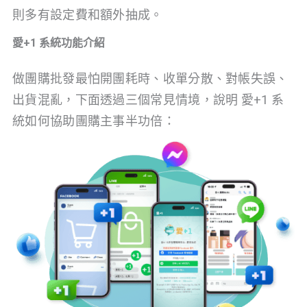
則多有設定費和額外抽成。
愛+1 系統功能介紹
做團購批發最怕開團耗時、收單分散、對帳失誤、
出貨混亂，下面透過三個常見情境，說明 愛+1 系
統如何協助團購主事半功倍：