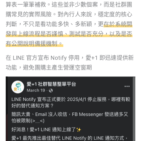
算表一筆筆補救。這些並非少數個案，而是社群團
購常見的實際風險。對內行人來說，穩定度的核心
判斷，不只是看功能多快、多新穎，更
在於系統開
發與上線流程是否謹慎、測試是否充分，以及是否
有公開說明備援機制。
在 LINE 官方宣布 Notify 停用，愛+1 即迅速提供新
功能，避免團購主產生營運空窗期