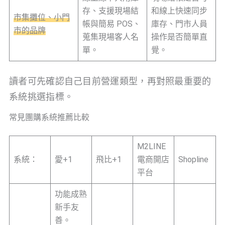
存、支援現場結
和線上快速同步
市集攤位、小門
帳與簡易 POS、
庫存、門市人員
市的品牌
蒐集現場客人名
操作是否簡單直
單。
覺。
讀者可先確認自己目前營運類型，再對照最重要的
系統挑選指標。
常見團購系統推薦比較
M2LINE
系統：
愛+1
飛比+1
電商開店
Shopline
平台
功能成熟
新手友
善。