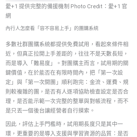
愛+1 提供完整的備援機制 Photo Credit：愛+1 官
網
內行人怎麼看「容不容易上手」的團購系統
多數社群團購系統都提供免費試用，看起來條件相
近，但真正拉開上手差距的，往往不是天數長短，
而是導入「難易度」。對團購主而言，試用期的關
鍵價值，在於能否在有限時間內，把「第一次設
定」與「第一次開團」順利跑完：金流、運費、規
則較複雜的團，是否有人逐項協助檢查設定是否合
理，是否能示範一次完整的整單與對帳流程，而不
是只丟一個後台讓經營者自行摸索。
因此，評估上手門檻時，試用期長度只是其中一
環，更重要的是導入支援與學習資源的品質：是否