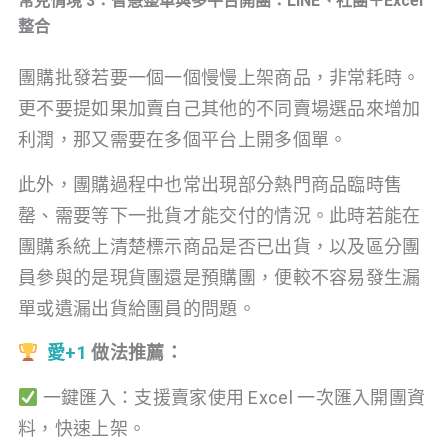
常見情境 3：智慧整單與多平台開團：LINE、社團＋Excel
整合
團購批發若要一個一個慢慢上架商品，非常耗時。
更不要提如果加賣自己其他的不同賣場選品來增加
利潤，那又需要在多個平台上開多個單。
此外，團購過程中也常出現部分熱門商品臨時售
罄、需要等下一批貨才能交付的情況。此時若能在
團購系統上清楚標示商品是否已出貨，以及區分團
員參與的是現貨團還是預購團，便較不容易發生漏
單或遺漏出貨給團員的問題。
愛+1
做法推薦：
一鍵匯入：支援賣家使用 Excel 一次匯入開團資
料，快速上架。