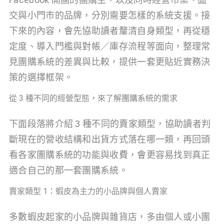
交與小門市的品牌，分別需要怎樣的系統支援。接
下來的內容，會先協助讀者釐清自身類型，再從穩
定度、導入門檻與對帳／庫存流程等面向，整理常
見團購系統的差異與比較，提供一套更貼近實務決
策的選擇框架。
從 3 種不同的經營型態，來了解團購系統的需求
下面段落將介紹 3 種不同的賣家類型，協助讀者判
斷現在的營收結構和出貨方式落在哪一類，再回頭
看各家團購系統的功能與收費，會更容易找到真正
適合自己的那一套團購系統。
賣家類型 1：蝦皮為主力的小品牌與個人賣家
多數蝦皮起家的小品牌與雜貨店，多由個人或小團